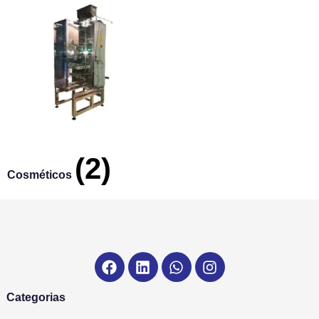
(2)
Cosméticos
Categorias