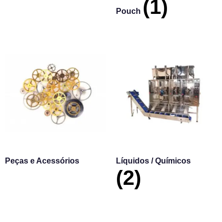
(1)
Pouch
Peças e Acessórios
Líquidos / Químicos
(2)