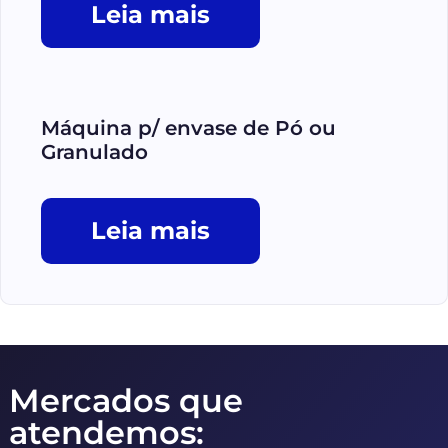
Leia mais
Máquina p/ envase de Pó ou
Granulado
Leia mais
Mercados que
atendemos: