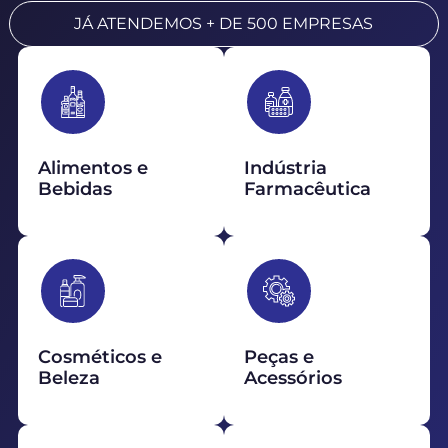
JÁ ATENDEMOS + DE 500 EMPRESAS
Alimentos e
Indústria
Bebidas
Farmacêutica
Cosméticos e
Peças e
Beleza
Acessórios