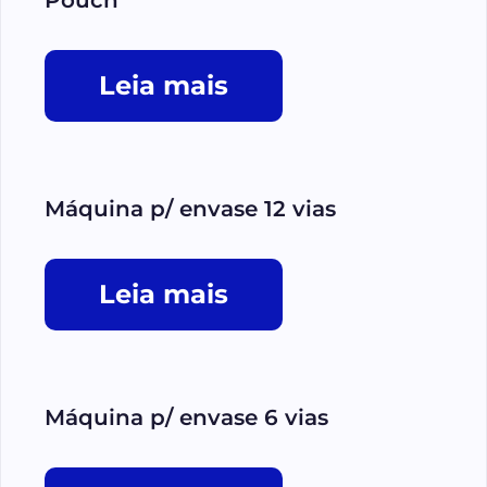
Pouch
Leia mais
Máquina p/ envase 12 vias
Leia mais
Máquina p/ envase 6 vias