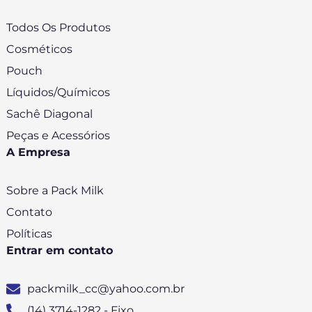
Todos Os Produtos
Cosméticos
Pouch
Líquidos/Químicos
Sachê Diagonal
Peças e Acessórios
A Empresa
Sobre a Pack Milk
Contato
Políticas
Entrar em contato
packmilk_cc@yahoo.com.br
(14) 3714-1282 - Fixo