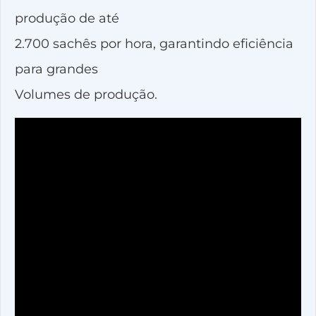
produção de até
2.700 sachês por hora, garantindo eficiência
para grandes
Volumes de produção.