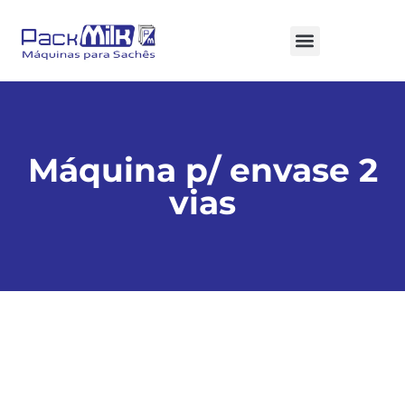
Dúvidas Frequentes
Máquina p/ envase 2
vias